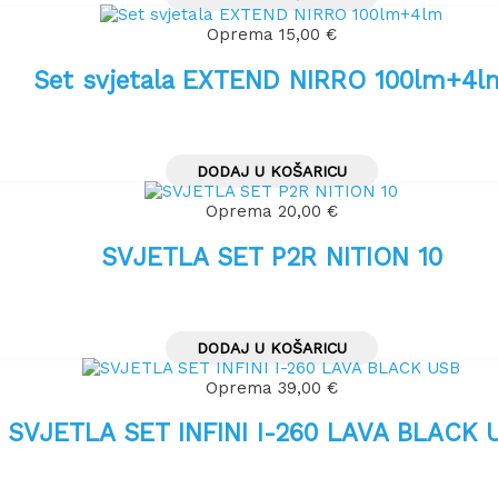
Oprema
15,00
€
Set svjetala EXTEND NIRRO 100lm+4l
DODAJ U KOŠARICU
Oprema
20,00
€
SVJETLA SET P2R NITION 10
DODAJ U KOŠARICU
Oprema
39,00
€
SVJETLA SET INFINI I-260 LAVA BLACK 