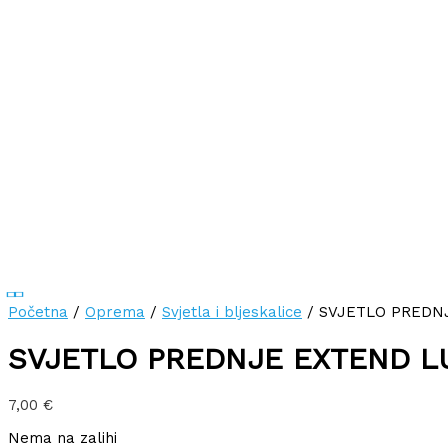
Početna
/
Oprema
/
Svjetla i bljeskalice
/ SVJETLO PREDNJ
SVJETLO PREDNJE EXTEND LU
7,00
€
Nema na zalihi