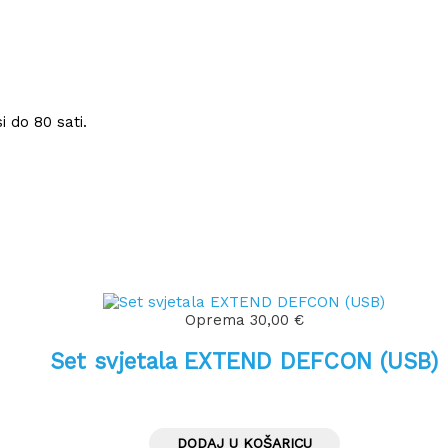
i do 80 sati.
Oprema
30,00
€
Set svjetala EXTEND DEFCON (USB)
DODAJ U KOŠARICU