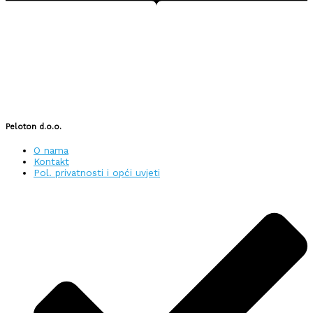
Peloton d.o.o.
O nama
Kontakt
Pol. privatnosti i opći uvjeti