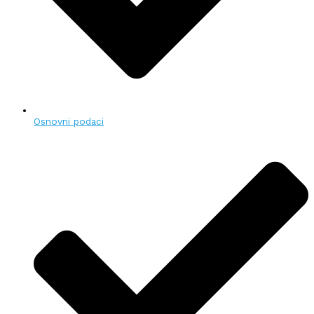
Osnovni podaci