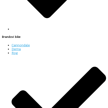
Brandovi bike
Cannondale
Dema
Rog