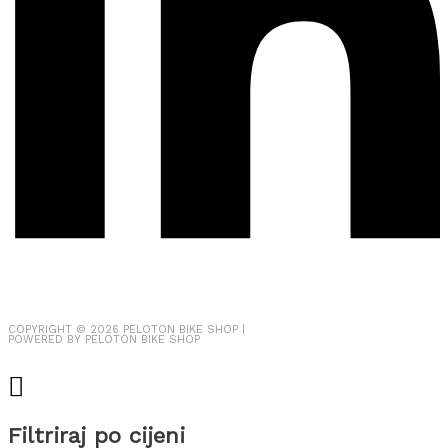
COPYRIGHT © 2026
PELOTON BIKE SHOP
|
POWERED BY
PELOTON BIKE SHOP
Filtriraj po cijeni