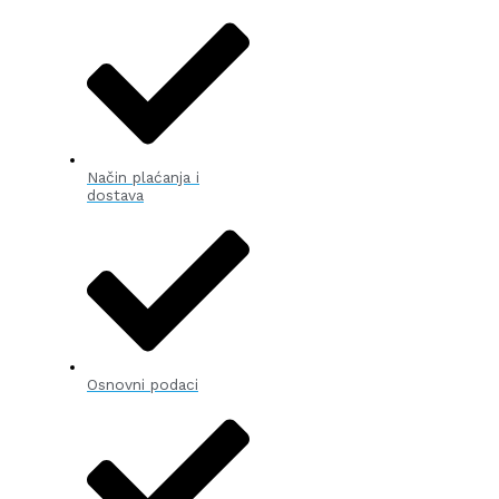
Način plaćanja i
dostava
Osnovni podaci