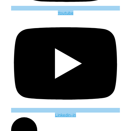
Youtube
Linkedin-in