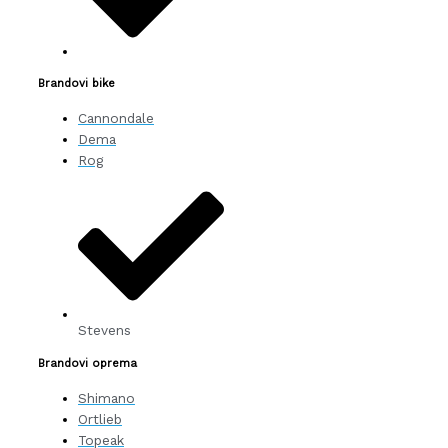
Brandovi bike
Cannondale
Dema
Rog
Stevens
Brandovi oprema
Shimano
Ortlieb
Topeak