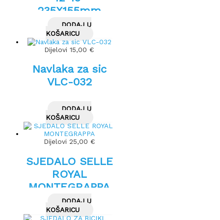
235X155mm
DODAJ U
KOŠARICU
Dijelovi
15,00
€
Navlaka za sic
VLC-032
DODAJ U
KOŠARICU
Dijelovi
25,00
€
SJEDALO SELLE
ROYAL
MONTEGRAPPA
DODAJ U
KOŠARICU