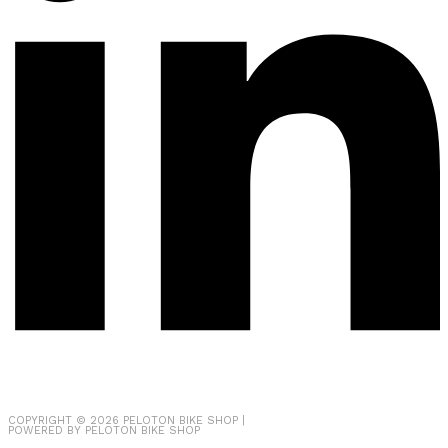
COPYRIGHT © 2026
PELOTON BIKE SHOP
|
POWERED BY
PELOTON BIKE SHOP