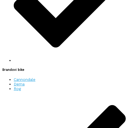
Brandovi bike
Cannondale
Dema
Rog