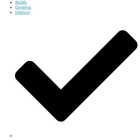
Bicikli
Oprema
Dijelovi