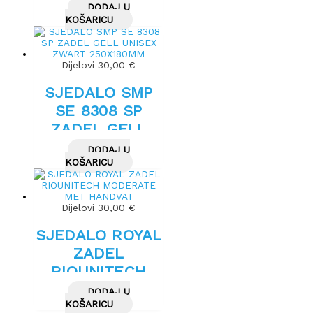
DODAJ U
KOŠARICU
Dijelovi
30,00
€
SJEDALO SMP
SE 8308 SP
ZADEL GELL
UNISEX ZWART
DODAJ U
250X180MM
KOŠARICU
Dijelovi
30,00
€
SJEDALO ROYAL
ZADEL
RIOUNITECH
MODERATE MET
DODAJ U
HANDVAT
KOŠARICU