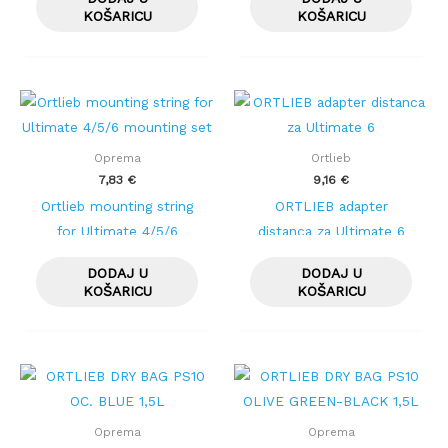
KOŠARICU
KOŠARICU
Oprema
Ortlieb
7,83
€
9,16
€
Ortlieb mounting string
ORTLIEB adapter
for Ultimate 4/5/6
distanca za Ultimate 6
mounting set
DODAJ U
DODAJ U
KOŠARICU
KOŠARICU
Oprema
Oprema