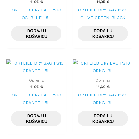
11,95
€
11,95
€
ORTLIEB DRY BAG PS10
ORTLIEB DRY BAG PS10
OC. BLUE 1,5L
OLIVE GREEN-BLACK
1,5L
DODAJ U
DODAJ U
KOŠARICU
KOŠARICU
Oprema
Oprema
11,95
€
14,60
€
ORTLIEB DRY BAG PS10
ORTLIEB DRY BAG PS10
ORANGE 1,5L
ORNG. 3L
DODAJ U
DODAJ U
KOŠARICU
KOŠARICU