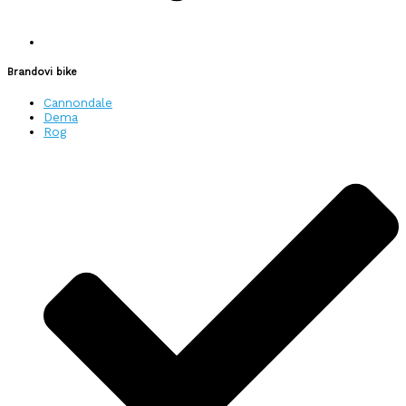
Brandovi bike
Cannondale
Dema
Rog