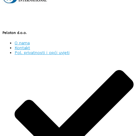
Peloton d.o.o.
O nama
Kontakt
Pol. privatnosti i opći uvjeti