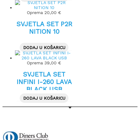
Oprema
20,00
€
SVJETLA SET P2R
NITION 10
DODAJ U KOŠARICU
Oprema
39,00
€
SVJETLA SET
INFINI I-260 LAVA
BLACK USB
DODAJ U KOŠARICU