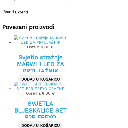
Brand
Extend
Povezani proizvodi
Ostalo
8,00
€
Svjetlo stražnje
MARWI 1 LED ZA
PRTLJAŽNIK
DODAJ U KOŠARICU
Oprema
8,00
€
SVJETLA
BLJESKALICE SET
P2R FREYO
CRVENE
DODAJ U KOŠARICU