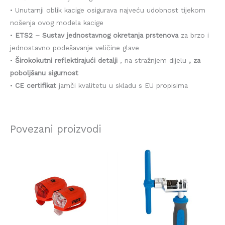
• Unutarnji oblik kacige osigurava najveću udobnost tijekom
nošenja ovog modela kacige
•
ETS2 – Sustav jednostavnog okretanja prstenova
za brzo i
jednostavno podešavanje veličine glave
•
Širokokutni reflektirajući detalji
, na stražnjem dijelu
, za
poboljšanu sigurnost
•
CE certifikat
jamči kvalitetu u skladu s EU propisima
Povezani proizvodi