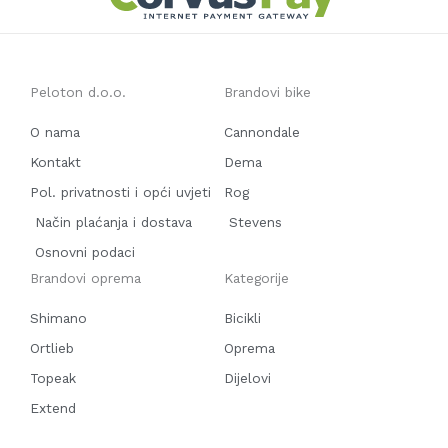
Peloton d.o.o.
Brandovi bike
O nama
Cannondale
Kontakt
Dema
Pol. privatnosti i opći uvjeti
Rog
Način plaćanja i dostava
Stevens
Osnovni podaci
Brandovi oprema
Kategorije
Shimano
Bicikli
Ortlieb
Oprema
Topeak
Dijelovi
Extend