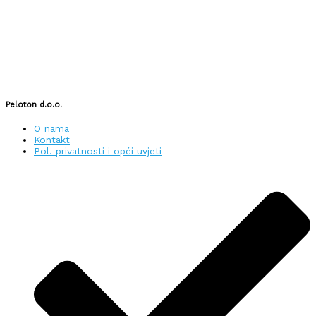
Peloton d.o.o.
O nama
Kontakt
Pol. privatnosti i opći uvjeti