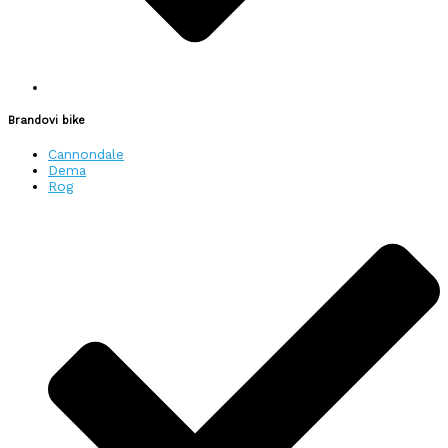
Brandovi bike
Cannondale
Dema
Rog