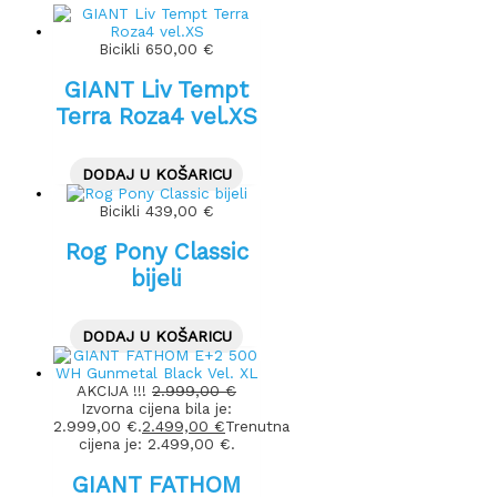
Bicikli
650,00
€
GIANT Liv Tempt
Terra Roza4 vel.XS
DODAJ U KOŠARICU
Bicikli
439,00
€
Rog Pony Classic
bijeli
DODAJ U KOŠARICU
AKCIJA !!!
2.999,00
€
Izvorna cijena bila je:
2.999,00 €.
2.499,00
€
Trenutna
cijena je: 2.499,00 €.
GIANT FATHOM