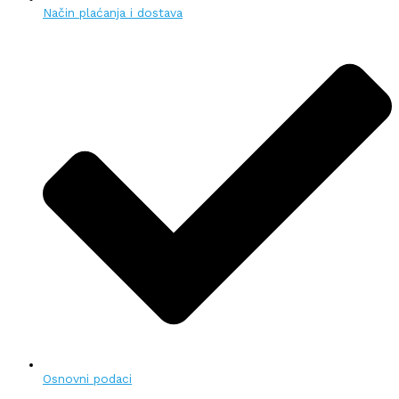
Način plaćanja i dostava
Osnovni podaci