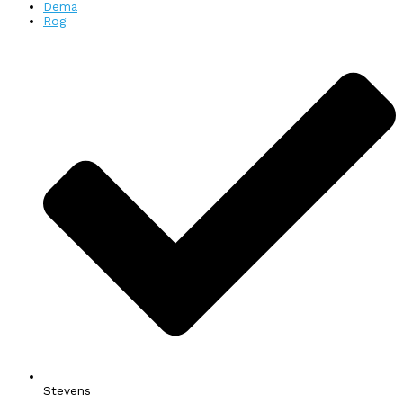
Dema
Rog
Stevens