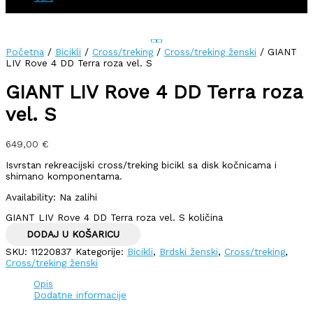
Početna
/
Bicikli
/
Cross/treking
/
Cross/treking ženski
/ GIANT
LIV Rove 4 DD Terra roza vel. S
GIANT LIV Rove 4 DD Terra roza
vel. S
649,00
€
Isvrstan rekreacijski cross/treking bicikl sa disk kočnicama i
shimano komponentama.
Availability:
Na zalihi
GIANT LIV Rove 4 DD Terra roza vel. S količina
DODAJ U KOŠARICU
SKU:
11220837
Kategorije:
Bicikli
,
Brdski ženski
,
Cross/treking
,
Cross/treking ženski
Opis
Dodatne informacije