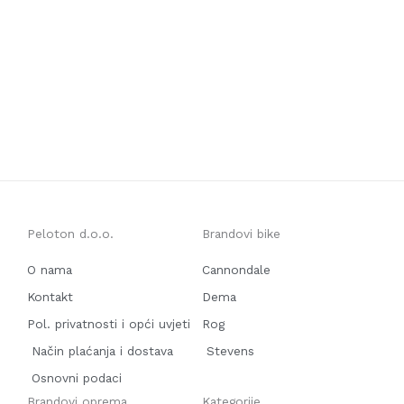
Peloton d.o.o.
Brandovi bike
O nama
Cannondale
Kontakt
Dema
Pol. privatnosti i opći uvjeti
Rog
Način plaćanja i dostava
Stevens
Osnovni podaci
Brandovi oprema
Kategorije