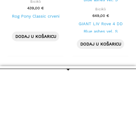
Bicikli
439,00
€
Bicikli
649,00
€
Rog Pony Classic crveni
GIANT LIV Rove 4 DD
Blue ashes vel. S
DODAJ U KOŠARICU
DODAJ U KOŠARICU