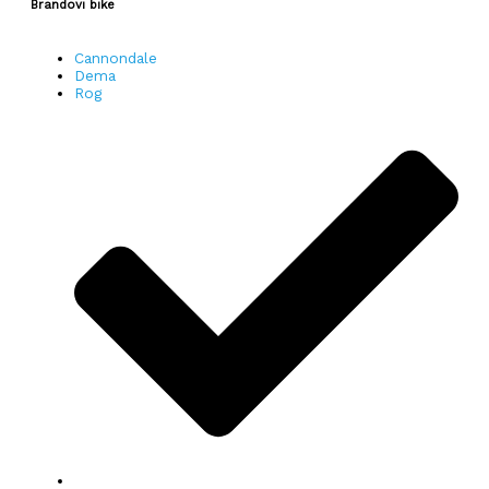
Brandovi bike
Cannondale
Dema
Rog