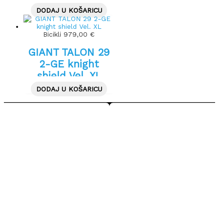
DODAJ U KOŠARICU
Bicikli
979,00
€
GIANT TALON 29
2-GE knight
shield Vel. XL
DODAJ U KOŠARICU