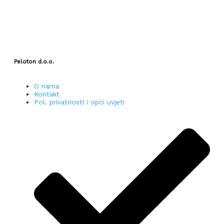
Peloton d.o.o.
O nama
Kontakt
Pol. privatnosti i opći uvjeti