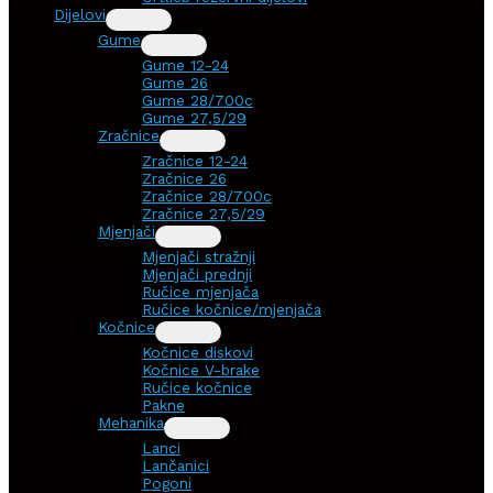
Dijelovi
Gume
Gume 12-24
Gume 26
Gume 28/700c
Gume 27,5/29
Zračnice
Zračnice 12-24
Zračnice 26
Zračnice 28/700c
Zračnice 27,5/29
Mjenjači
Mjenjači stražnji
Mjenjači prednji
Ručice mjenjača
Ručice kočnice/mjenjača
Kočnice
Kočnice diskovi
Kočnice V-brake
Ručice kočnice
Pakne
Mehanika
Lanci
Lančanici
Pogoni