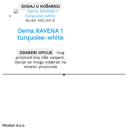
DODAJ U KOŠARICU
Bicikli
490,94
€
Dema RAVENA 1
turquoise-white
ODABERI OPCIJE
Ovaj
proizvod ima više varijanti.
Opcije se mogu odabrati na
stranici proizvoda
Peloton d.o.o.