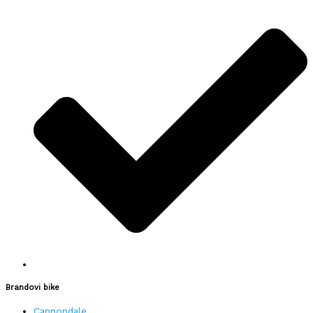
Brandovi bike
Cannondale