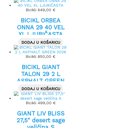
Bicikli
649,00
€
BICIKL ORBEA
ONNA 29 40 VEL
XL LJUBIČASTA
DODAJ U KOŠARICU
Bicikli
850,00
€
BICIKL GIANT
TALON 29 2 L
ASPHALT GREEN
2026
DODAJ U KOŠARICU
Bicikli
499,00
€
GIANT LIV BLISS
27,5″ desert sage
veličina S