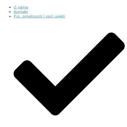
O nama
Kontakt
Pol. privatnosti i opći uvjeti