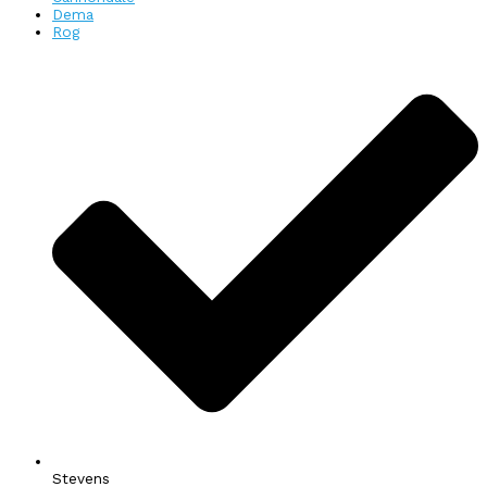
Dema
Rog
Stevens