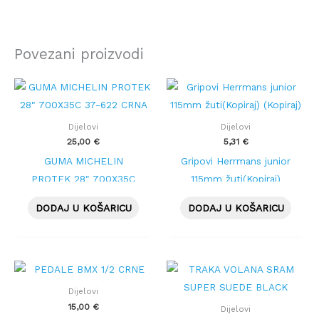
Povezani proizvodi
Dijelovi
Dijelovi
25,00
€
5,31
€
GUMA MICHELIN
Gripovi Herrmans junior
PROTEK 28″ 700X35C
115mm žuti(Kopiraj)
37-622 CRNA
(Kopiraj)
DODAJ U KOŠARICU
DODAJ U KOŠARICU
Dijelovi
15,00
€
Dijelovi