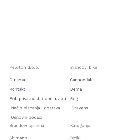
Peloton d.o.o.
Brandovi bike
O nama
Cannondale
Kontakt
Dema
Pol. privatnosti i opći uvjeti
Rog
Način plaćanja i dostava
Stevens
Osnovni podaci
Brandovi oprema
Kategorije
Shimano
Bicikli