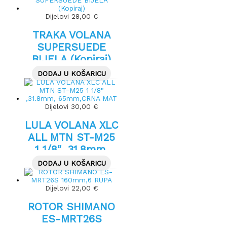
Dijelovi
28,00
€
TRAKA VOLANA
SUPERSUEDE
BIJELA (Kopiraj)
DODAJ U KOŠARICU
Dijelovi
30,00
€
LULA VOLANA XLC
ALL MTN ST-M25
1 1/8″ ,31.8mm,
65mm,CRNA MAT
DODAJ U KOŠARICU
Dijelovi
22,00
€
ROTOR SHIMANO
ES-MRT26S