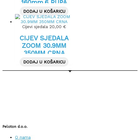
160mm,6 RUPA
DODAJ U KOŠARICU
Cijevi sjedala
20,00
€
CIJEV SJEDALA
ZOOM 30.9MM
350MM CRNA
DODAJ U KOŠARICU
Peloton d.o.o.
O nama