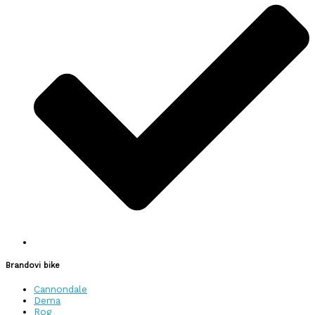
Brandovi bike
Cannondale
Dema
Rog