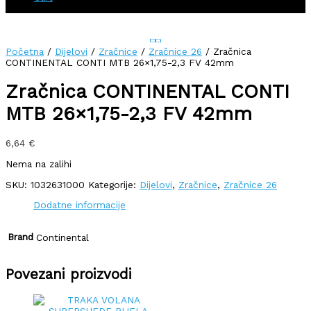
Početna
/
Dijelovi
/
Zračnice
/
Zračnice 26
/ Zračnica
CONTINENTAL CONTI MTB 26×1,75-2,3 FV 42mm
Zračnica CONTINENTAL CONTI
MTB 26×1,75-2,3 FV 42mm
6,64
€
Nema na zalihi
SKU:
1032631000
Kategorije:
Dijelovi
,
Zračnice
,
Zračnice 26
Dodatne informacije
Brand
Continental
Povezani proizvodi