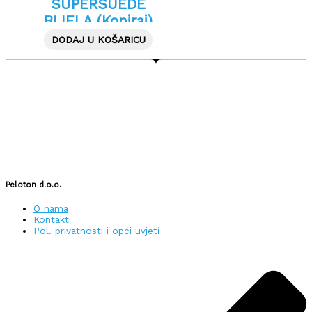
SUPERSUEDE
BIJELA (Kopiraj)
DODAJ U KOŠARICU
Peloton d.o.o.
O nama
Kontakt
Pol. privatnosti i opći uvjeti