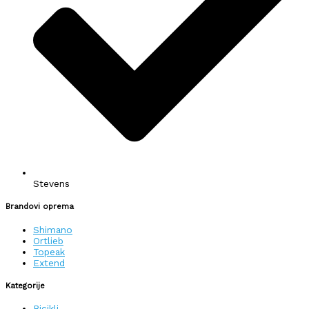
Stevens
Brandovi oprema
Shimano
Ortlieb
Topeak
Extend
Kategorije
Bicikli