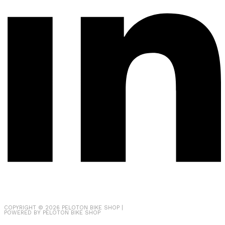
COPYRIGHT © 2026
PELOTON BIKE SHOP
|
POWERED BY
PELOTON BIKE SHOP