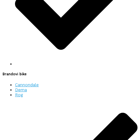
Brandovi bike
Cannondale
Dema
Rog