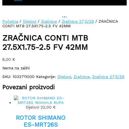
Početna
/
Dijelovi
/
Zračnice
/
Zračnice 27,5/29
/ ZRAČNICA
CONTI MTB 27.5X1.75-2.5 FV 42MM
ZRAČNICA CONTI MTB
27.5X1.75-2.5 FV 42MM
8,00
€
Nema na zalihi
SKU:
1032711000
Kategorije:
Dijelovi
,
Zračnice
,
Zračnice 27,5/29
Povezani proizvodi
Dijelovi
22,00
€
ROTOR SHIMANO
ES-MRT26S