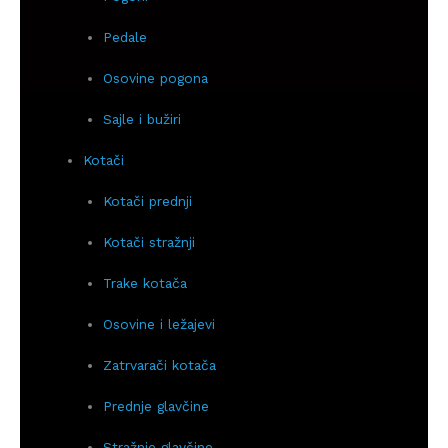
Pedale
Osovine pogona
Sajle i bužiri
Kotači
Kotači prednji
Kotači stražnji
Trake kotača
Osovine i ležajevi
Zatrvarači kotača
Prednje glavčine
Stražnje glavčine