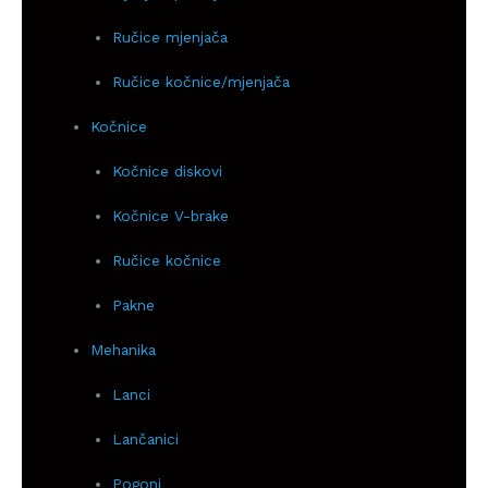
Ručice mjenjača
Ručice kočnice/mjenjača
Kočnice
Kočnice diskovi
Kočnice V-brake
Ručice kočnice
Pakne
Mehanika
Lanci
Lančanici
Pogoni