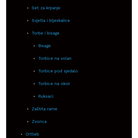
Set za krpanje
Svjetla i bljeskalice
Torbe i bisage
Bisage
Torbice na volan
Torbice pod sjedalo
Torbice na okvir
Ruksaci
Zaštita rame
Zvonca
Ortlieb