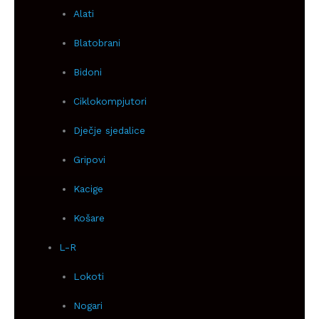
Alati
Blatobrani
Bidoni
Ciklokompjutori
Dječje sjedalice
Gripovi
Kacige
Košare
L-R
Lokoti
Nogari