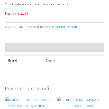
Quick release zatvarač stražnjeg kotača.
Nema na zalihi
SKU:
041945
Kategorije:
Dijelovi
,
Kotači stražnji
Dodatne informacije
Brand
Dema
Povezani proizvodi