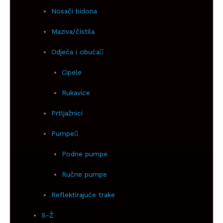
Nosači bidona
Maziva/čistila
Odjeća i obuća
Cipele
Rukavice
Prtljažnici
Pumpe
Podne pumpe
Ručne pumpe
Reflektirajuće trake
S-Ž