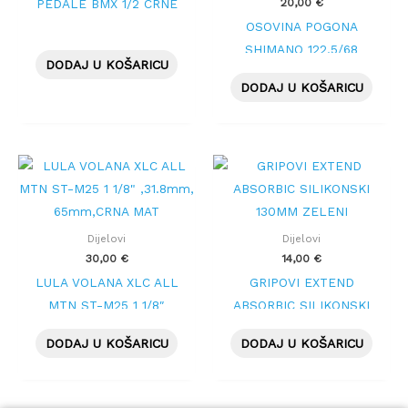
20,00
€
PEDALE BMX 1/2 CRNE
OSOVINA POGONA
SHIMANO 122.5/68
DODAJ U KOŠARICU
BBUN300
DODAJ U KOŠARICU
Dijelovi
Dijelovi
30,00
€
14,00
€
LULA VOLANA XLC ALL
GRIPOVI EXTEND
MTN ST-M25 1 1/8″
ABSORBIC SILIKONSKI
,31.8mm, 65mm,CRNA
130MM ZELENI
DODAJ U KOŠARICU
DODAJ U KOŠARICU
MAT