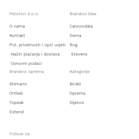
Peloton d.o.o.
Brandovi bike
O nama
Cannondale
Kontakt
Dema
Pol. privatnosti i opći uvjeti
Rog
Način plaćanja i dostava
Stevens
Osnovni podaci
Brandovi oprema
Kategorije
Shimano
Bicikli
Ortlieb
Oprema
Topeak
Dijelovi
Extend
Follow Us