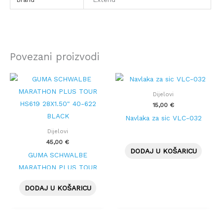
Povezani proizvodi
Dijelovi
15,00
€
Navlaka za sic VLC-032
Dijelovi
45,00
€
DODAJ U KOŠARICU
GUMA SCHWALBE
MARATHON PLUS TOUR
HS619 28X1.50″ 40-622
DODAJ U KOŠARICU
BLACK