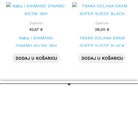
Dijelovi
Dijelovi
42,47
€
28,00
€
Naba I SHIMANO
TRAKA VOLANA SRAM
DINAMO 6V/3W 36H
SUPER SUEDE BLACK
DODAJ U KOŠARICU
DODAJ U KOŠARICU