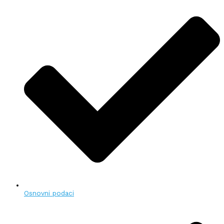
Osnovni podaci