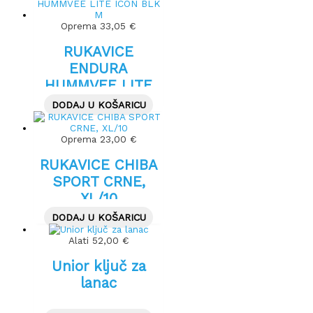
Oprema
33,05
€
RUKAVICE
ENDURA
HUMMVEE LITE
ICON BLK M
DODAJ U KOŠARICU
Oprema
23,00
€
RUKAVICE CHIBA
SPORT CRNE,
XL/10
DODAJ U KOŠARICU
Alati
52,00
€
Unior ključ za
lanac