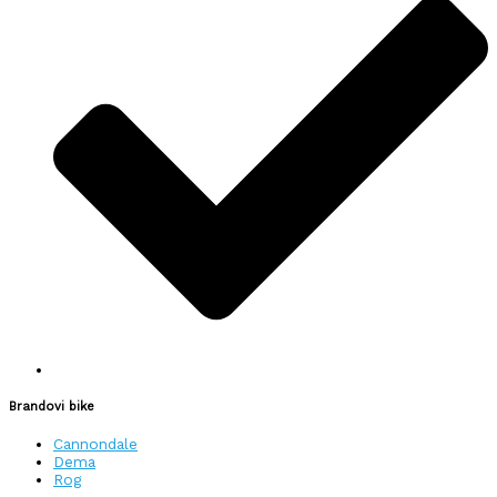
Brandovi bike
Cannondale
Dema
Rog