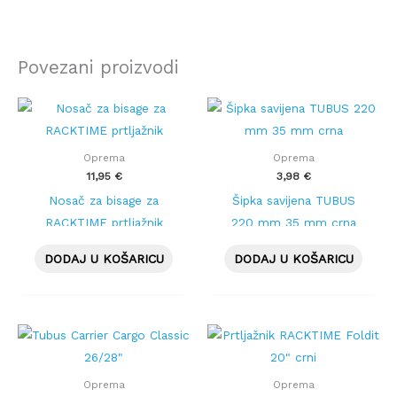
Povezani proizvodi
Oprema
Oprema
11,95
€
3,98
€
Nosač za bisage za
Šipka savijena TUBUS
RACKTIME prtljažnik
220 mm 35 mm crna
DODAJ U KOŠARICU
DODAJ U KOŠARICU
Oprema
Oprema