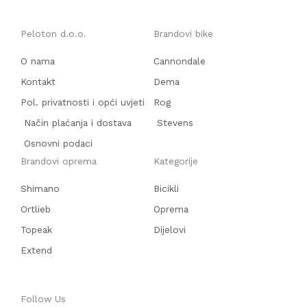
Peloton d.o.o.
Brandovi bike
O nama
Cannondale
Kontakt
Dema
Pol. privatnosti i opći uvjeti
Rog
Način plaćanja i dostava
Stevens
Osnovni podaci
Brandovi oprema
Kategorije
Shimano
Bicikli
Ortlieb
Oprema
Topeak
Dijelovi
Extend
Follow Us