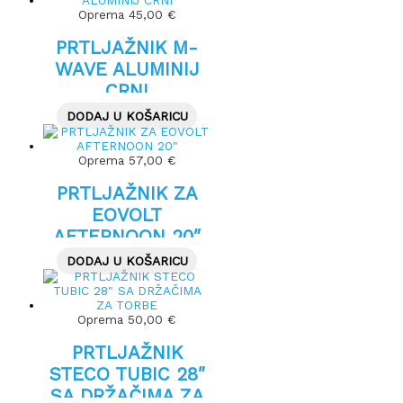
Oprema
45,00
€
PRTLJAŽNIK M-
WAVE ALUMINIJ
CRNI
DODAJ U KOŠARICU
Oprema
57,00
€
PRTLJAŽNIK ZA
EOVOLT
AFTERNOON 20″
DODAJ U KOŠARICU
Oprema
50,00
€
PRTLJAŽNIK
STECO TUBIC 28″
SA DRŽAČIMA ZA