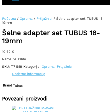
Početna
/
Oprema
/
Prtljažnici
/ Šelne adapter set TUBUS 18-
19mm
Šelne adapter set TUBUS 18-
19mm
10,62
€
Nema na zalihi
SKU:
T71618
Kategorije:
Oprema
,
Prtljažnici
Dodatne informacije
Brand
Tubus
Povezani proizvodi