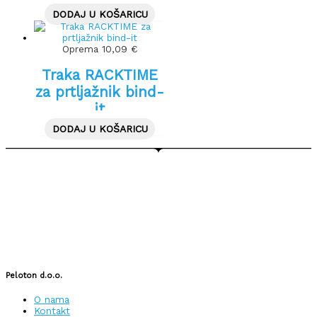
TORBE
DODAJ U KOŠARICU
Oprema
10,09
€
Traka RACKTIME
za prtljažnik bind-
it
DODAJ U KOŠARICU
Peloton d.o.o.
O nama
Kontakt