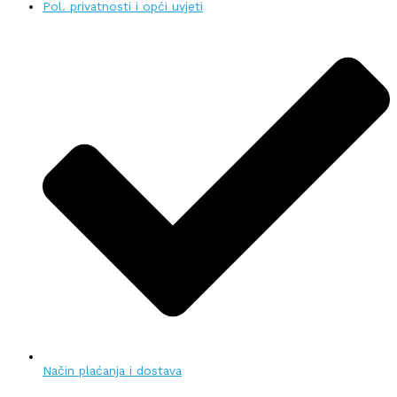
Pol. privatnosti i opći uvjeti
Način plaćanja i dostava