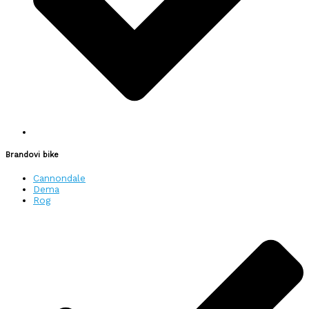
Brandovi bike
Cannondale
Dema
Rog