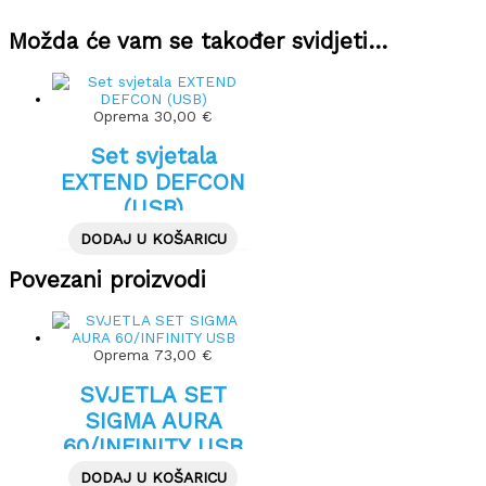
Možda će vam se također svidjeti…
Oprema
30,00
€
Set svjetala
EXTEND DEFCON
(USB)
DODAJ U KOŠARICU
Povezani proizvodi
Oprema
73,00
€
SVJETLA SET
SIGMA AURA
60/INFINITY USB
DODAJ U KOŠARICU