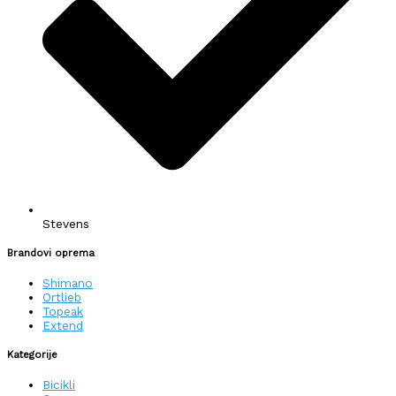
Stevens
Brandovi oprema
Shimano
Ortlieb
Topeak
Extend
Kategorije
Bicikli