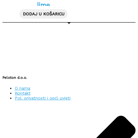
lime
DODAJ U KOŠARICU
Peloton d.o.o.
O nama
Kontakt
Pol. privatnosti i opći uvjeti