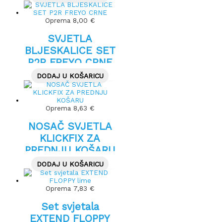
Oprema
8,00
€
SVJETLA
BLJESKALICE SET
P2R FREYO CRNE
DODAJ U KOŠARICU
Oprema
8,63
€
NOSAČ SVJETLA
KLICKFIX ZA
PREDNJU KOŠARU
DODAJ U KOŠARICU
Oprema
7,83
€
Set svjetala
EXTEND FLOPPY