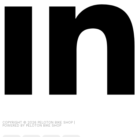
COPYRIGHT © 2026
PELOTON BIKE SHOP
|
POWERED BY
PELOTON BIKE SHOP