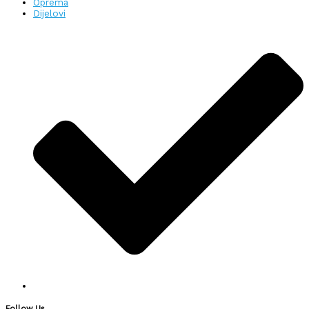
Oprema
Dijelovi
Follow Us