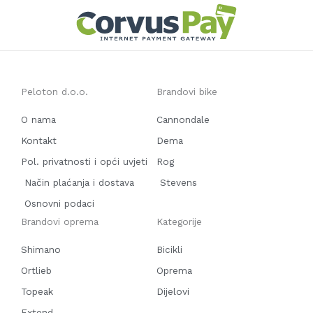
Peloton d.o.o.
Brandovi bike
O nama
Cannondale
Kontakt
Dema
Pol. privatnosti i opći uvjeti
Rog
Način plaćanja i dostava
Stevens
Osnovni podaci
Brandovi oprema
Kategorije
Shimano
Bicikli
Ortlieb
Oprema
Topeak
Dijelovi
Extend