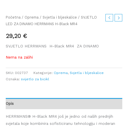
Početna
/
Oprema
/
Svjetla i bljeskalice
/ SVJETLO
LED ZA DINAMO HERRMANS H-Black MR4
29,20
€
SVJETLO HERRMANS H-Black MR4 ZA DINAMO
Nema na zalihi
SKU:
002737
Kategorije:
Oprema
,
Svjetla i bljeskalice
Oznaka:
svijetlo za bicikl
Opis
HERRMANS® H-Black MR4 još je jedno od naših prednjih
svjetala koje kombinira sofisticiranu tehnologiju i moderan