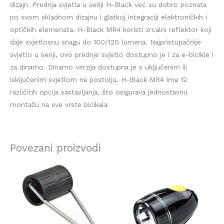
dizajn. Prednja svjetla u seriji H-Black već su dobro poznata
po svom skladnom dizajnu i glatkoj integraciji elektroničkih i
optičkih elemenata. H-Black MR4 koristi zrcalni reflektor koji
daje svjetlosnu snagu do 100/120 lumena. Najpristupačnije
svjetlo u seriji, ovo prednje svjetlo dostupno je i za e-bicikle i
za dinamo. Dinamo verzija dostupna je s uključenim ili
isključenim svjetlom na postolju. H-Black MR4 ima 12
različitih opcija sastavljanja, što osigurava jednostavnu
montažu na sve vrste bicikala
Povezani proizvodi