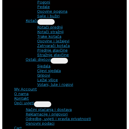
Pogoni
Pedale
Osovine pogona
Sajle i bužiri
Kotači
Kotači prednji
Kotači stražnji
Trake kotača
Osovine i ležajevi
Zatrvarači kotača
Prednje glavčine
Stražnje glavčine
Ostali dijelovi
Sjedala
Cijevi sjedala
Gripovi
Ležaj vilice
Volani, lule i rogovi
My Account
O nama
Kontakt
Opći uvjeti
Načini plaćanja i dostava
Reklamacije i prigovori
Odredbe, uvjeti i pravila privatnosti
Osnovni podaci
Cart