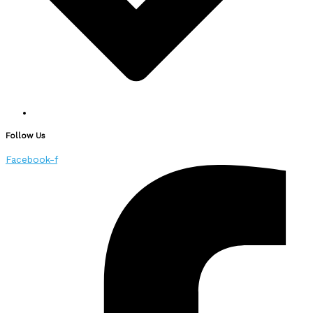
Follow Us
Facebook-f