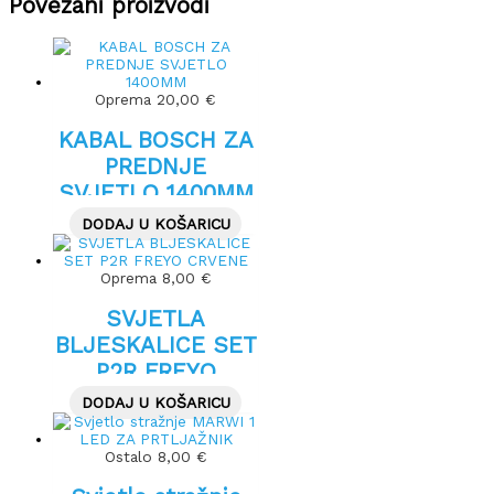
Povezani proizvodi
Oprema
20,00
€
KABAL BOSCH ZA
PREDNJE
SVJETLO 1400MM
DODAJ U KOŠARICU
Oprema
8,00
€
SVJETLA
BLJESKALICE SET
P2R FREYO
CRVENE
DODAJ U KOŠARICU
Ostalo
8,00
€