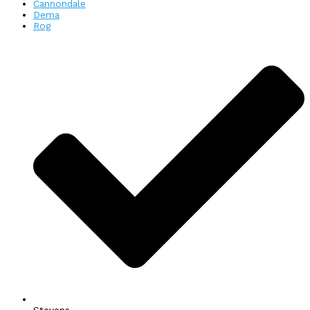
Cannondale
Dema
Rog