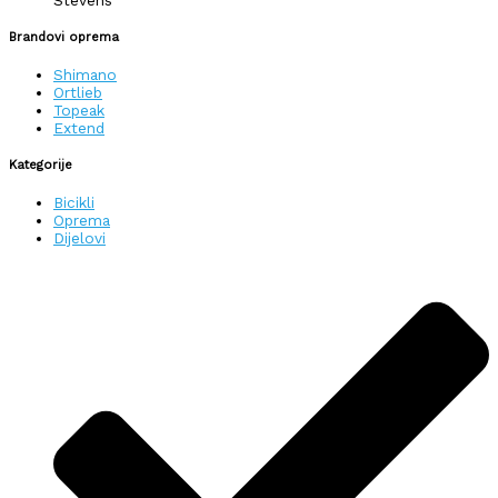
Stevens
Brandovi oprema
Shimano
Ortlieb
Topeak
Extend
Kategorije
Bicikli
Oprema
Dijelovi