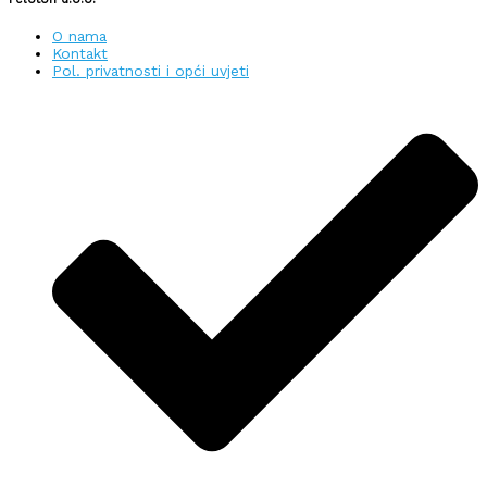
O nama
Kontakt
Pol. privatnosti i opći uvjeti