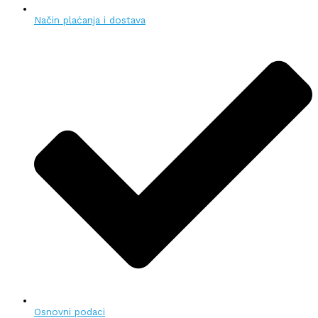
Način plaćanja i dostava
Osnovni podaci