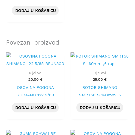
unisex
DODAJ U KOŠARICU
Povezani proizvodi
Dijelovi
Dijelovi
20,00
€
25,00
€
OSOVINA POGONA
ROTOR SHIMANO
SHIMANO 122.5/68
SMRT56 S 160mm ,6
BBUN300
rupa
DODAJ U KOŠARICU
DODAJ U KOŠARICU