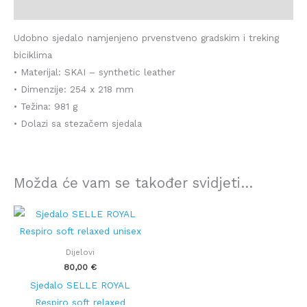
Dodatne informacije
Udobno sjedalo namjenjeno prvenstveno gradskim i treking
biciklima
• Materijal: SKAI – synthetic leather
• Dimenzije: 254 x 218 mm
• Težina: 981 g
• Dolazi sa stezačem sjedala
Možda će vam se također svidjeti…
Dijelovi
80,00
€
Sjedalo SELLE ROYAL
Respiro soft relaxed