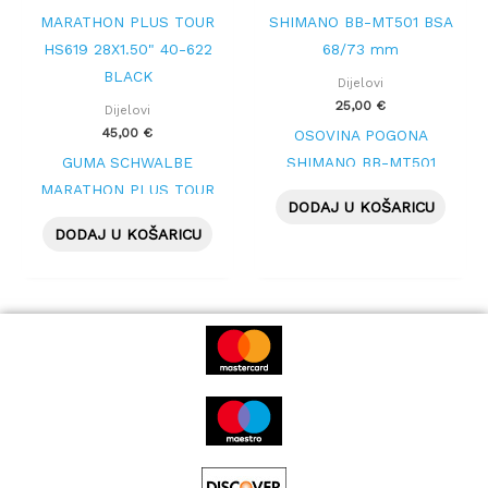
Dijelovi
25,00
€
Dijelovi
45,00
€
OSOVINA POGONA
GUMA SCHWALBE
SHIMANO BB-MT501
MARATHON PLUS TOUR
BSA 68/73 mm
DODAJ U KOŠARICU
HS619 28X1.50″ 40-622
DODAJ U KOŠARICU
BLACK