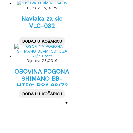
Dijelovi
15,00
€
Navlaka za sic
VLC-032
DODAJ U KOŠARICU
Dijelovi
25,00
€
OSOVINA POGONA
SHIMANO BB-
MT501 BSA 68/73
mm
DODAJ U KOŠARICU