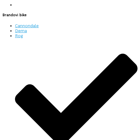
Brandovi bike
Cannondale
Dema
Rog