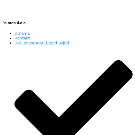
Peloton d.o.o.
O nama
Kontakt
Pol. privatnosti i opći uvjeti