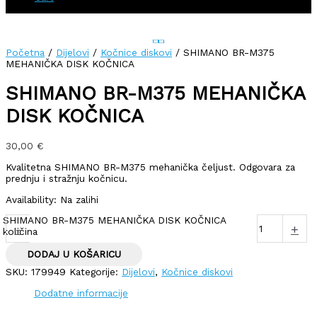
Početna
/
Dijelovi
/
Kočnice diskovi
/ SHIMANO BR-M375
MEHANIČKA DISK KOČNICA
SHIMANO BR-M375 MEHANIČKA
DISK KOČNICA
30,00
€
Kvalitetna SHIMANO BR-M375 mehanička čeljust. Odgovara za
prednju i stražnju kočnicu.
Availability:
Na zalihi
SHIMANO BR-M375 MEHANIČKA DISK KOČNICA
-
+
količina
DODAJ U KOŠARICU
SKU:
179949
Kategorije:
Dijelovi
,
Kočnice diskovi
Dodatne informacije