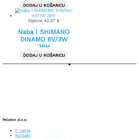
DODAJ U KOŠARICU
Dijelovi
42,47
€
Naba I SHIMANO
DINAMO 6V/3W
36H
DODAJ U KOŠARICU
Peloton d.o.o.
O nama
Kontakt