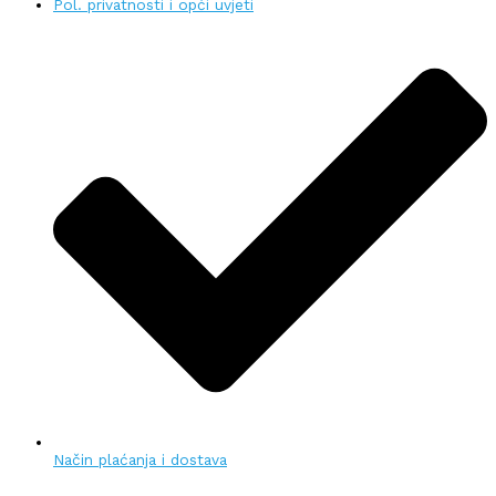
Pol. privatnosti i opći uvjeti
Način plaćanja i dostava