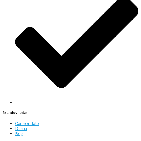
Brandovi bike
Cannondale
Dema
Rog