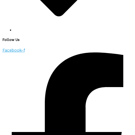
Follow Us
Facebook-f