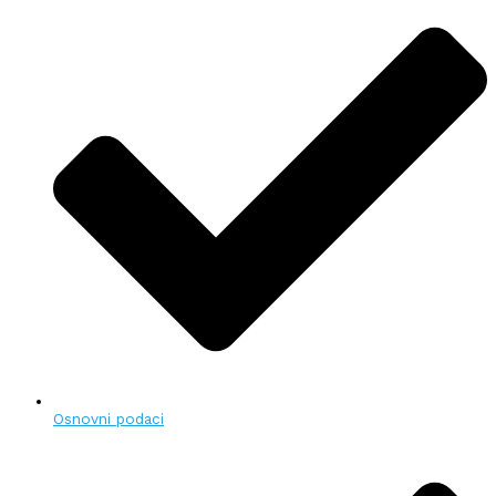
Osnovni podaci