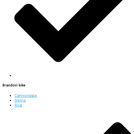
Brandovi bike
Cannondale
Dema
Rog