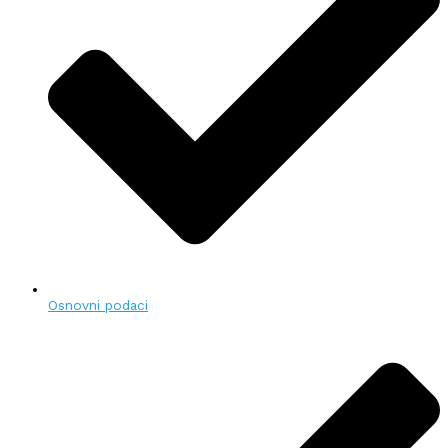
Osnovni podaci