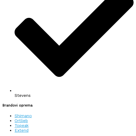
Stevens
Brandovi oprema
Shimano
Ortlieb
Topeak
Extend