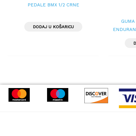
PEDALE BMX 1/2 CRNE
GUMA 
DODAJ U KOŠARICU
ENDURAN.
D