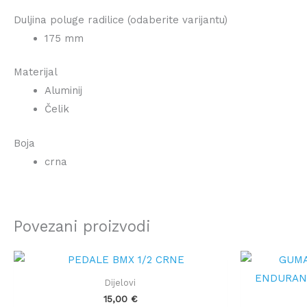
Duljina poluge radilice (odaberite varijantu)
175 mm
Materijal
Aluminij
Čelik
Boja
crna
Povezani proizvodi
Dijelovi
15,00
€