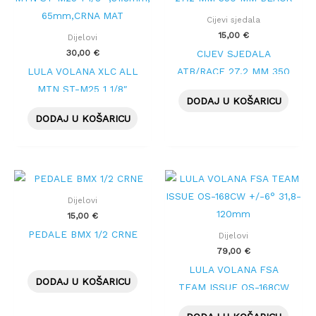
Cijevi sjedala
15,00
€
Dijelovi
30,00
€
CIJEV SJEDALA
LULA VOLANA XLC ALL
ATB/RACE 27.2 MM 350
MTN ST-M25 1 1/8″
MM BLACK
DODAJ U KOŠARICU
,31.8mm, 65mm,CRNA
DODAJ U KOŠARICU
MAT
Dijelovi
15,00
€
PEDALE BMX 1/2 CRNE
Dijelovi
79,00
€
LULA VOLANA FSA
DODAJ U KOŠARICU
TEAM ISSUE OS-168CW
+/-6° 31,8-120mm