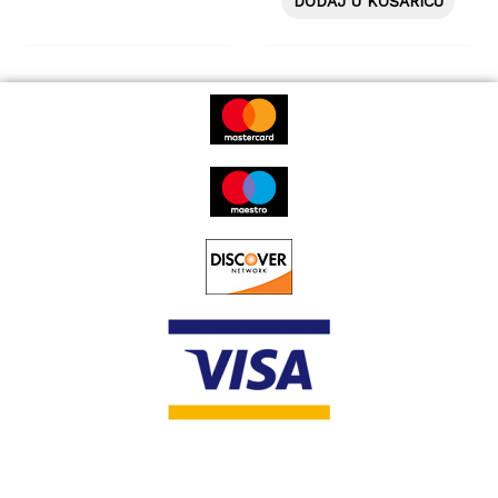
DODAJ U KOŠARICU