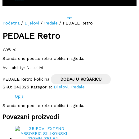
Početna
/
Dijelovi
/
Pedale
/ PEDALE Retro
PEDALE Retro
7,96
€
Standardne pedale retro oblika i izgleda.
Availability:
Na zalihi
PEDALE Retro količina
DODAJ U KOŠARICU
SKU:
043025
Kategorije:
Dijelovi
,
Pedale
Opis
Standardne pedale retro oblika i izgleda.
Povezani proizvodi