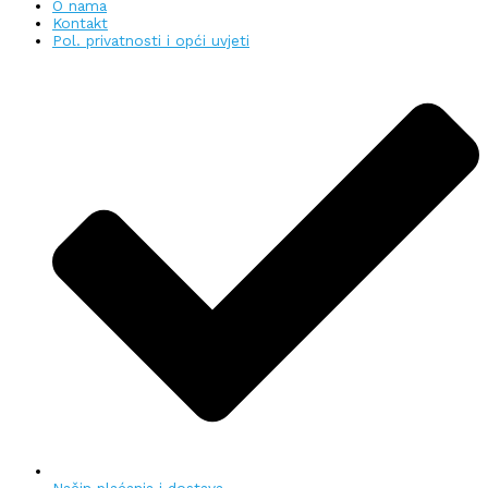
O nama
Kontakt
Pol. privatnosti i opći uvjeti
Način plaćanja i dostava