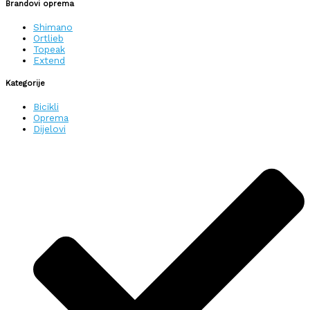
Brandovi oprema
Shimano
Ortlieb
Topeak
Extend
Kategorije
Bicikli
Oprema
Dijelovi