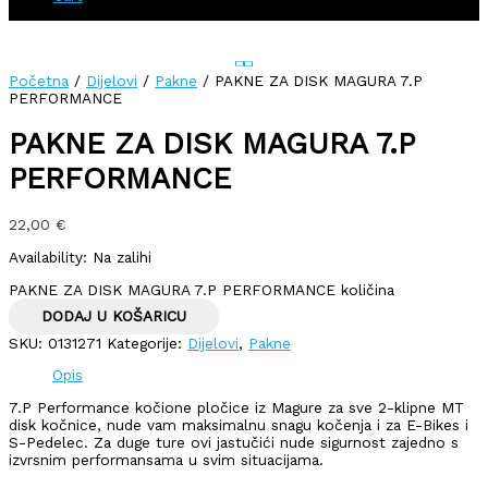
Početna
/
Dijelovi
/
Pakne
/ PAKNE ZA DISK MAGURA 7.P
PERFORMANCE
PAKNE ZA DISK MAGURA 7.P
PERFORMANCE
22,00
€
Availability:
Na zalihi
PAKNE ZA DISK MAGURA 7.P PERFORMANCE količina
DODAJ U KOŠARICU
SKU:
0131271
Kategorije:
Dijelovi
,
Pakne
Opis
7.P Performance kočione pločice iz Magure za sve 2-klipne MT
disk kočnice, nude vam maksimalnu snagu kočenja i za E-Bikes i
S-Pedelec. Za duge ture ovi jastučići nude sigurnost zajedno s
izvrsnim performansama u svim situacijama.