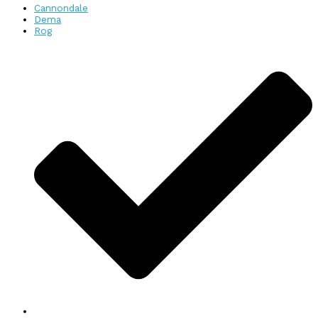
Cannondale
Dema
Rog