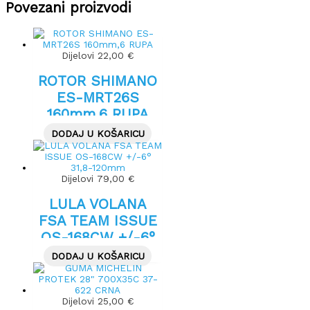
Povezani proizvodi
Dijelovi
22,00
€
ROTOR SHIMANO
ES-MRT26S
160mm,6 RUPA
DODAJ U KOŠARICU
Dijelovi
79,00
€
LULA VOLANA
FSA TEAM ISSUE
OS-168CW +/-6°
31,8-120mm
DODAJ U KOŠARICU
Dijelovi
25,00
€