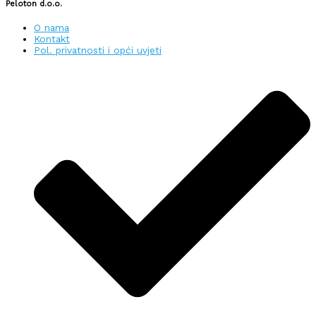
Peloton d.o.o.
O nama
Kontakt
Pol. privatnosti i opći uvjeti