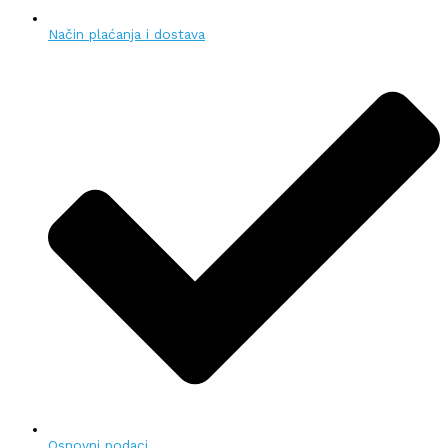
Način plaćanja i dostava
Osnovni podaci