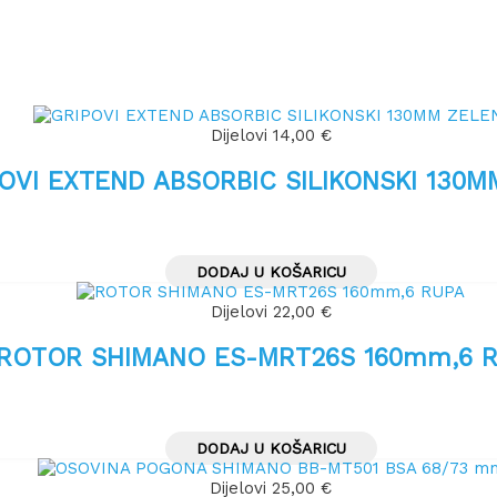
Dijelovi
14,00
€
OVI EXTEND ABSORBIC SILIKONSKI 130M
DODAJ U KOŠARICU
Dijelovi
22,00
€
ROTOR SHIMANO ES-MRT26S 160mm,6 
DODAJ U KOŠARICU
Dijelovi
25,00
€