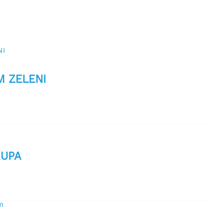
M ZELENI
RUPA