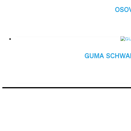
OSOV
GUMA SCHWALB