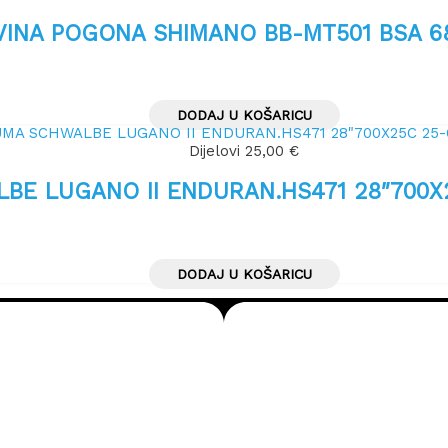
INA POGONA SHIMANO BB-MT501 BSA 
DODAJ U KOŠARICU
Dijelovi
25,00
€
E LUGANO II ENDURAN.HS471 28″700X
DODAJ U KOŠARICU