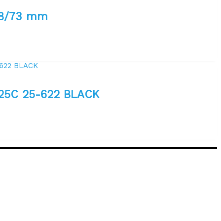
68/73 mm
25C 25-622 BLACK