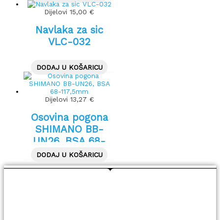
Dijelovi
15,00
€
Navlaka za sic
VLC-032
DODAJ U KOŠARICU
Dijelovi
13,27
€
Osovina pogona
SHIMANO BB-
UN26, BSA 68-
117,5mm
DODAJ U KOŠARICU