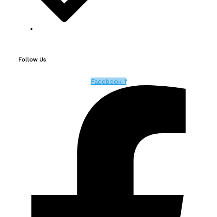
Follow Us
Facebook-f