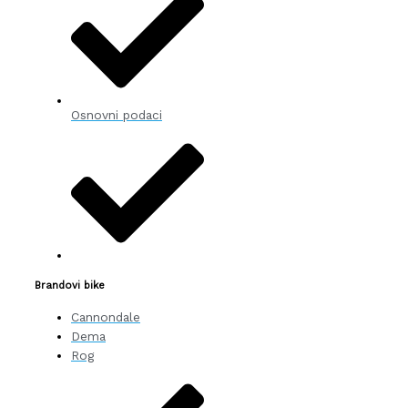
Osnovni podaci
Brandovi bike
Cannondale
Dema
Rog