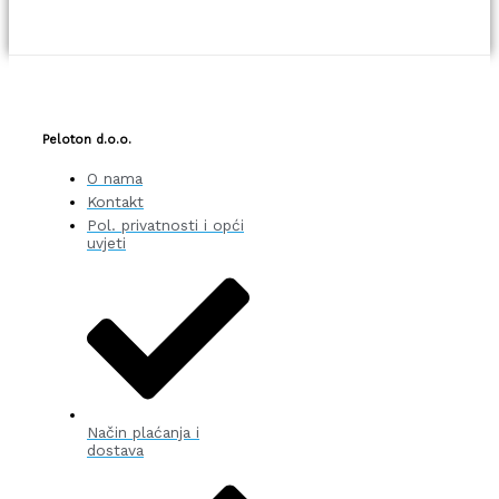
Peloton d.o.o.
O nama
Kontakt
Pol. privatnosti i opći
uvjeti
Način plaćanja i
dostava