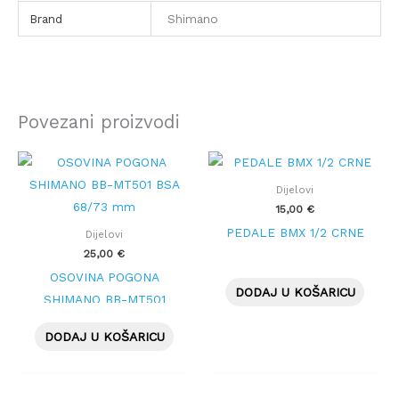
Brand
Shimano
Povezani proizvodi
Dijelovi
15,00
€
PEDALE BMX 1/2 CRNE
Dijelovi
25,00
€
OSOVINA POGONA
DODAJ U KOŠARICU
SHIMANO BB-MT501
BSA 68/73 mm
DODAJ U KOŠARICU