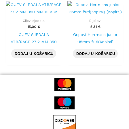
Cijevi sjedala
Dijelovi
15,00
€
5,31
€
CIJEV SJEDALA
Gripovi Herrmans junior
ATB/RACE 27.2 MM 350
115mm žuti(Kopiraj)
MM BLACK
(Kopiraj)
DODAJ U KOŠARICU
DODAJ U KOŠARICU