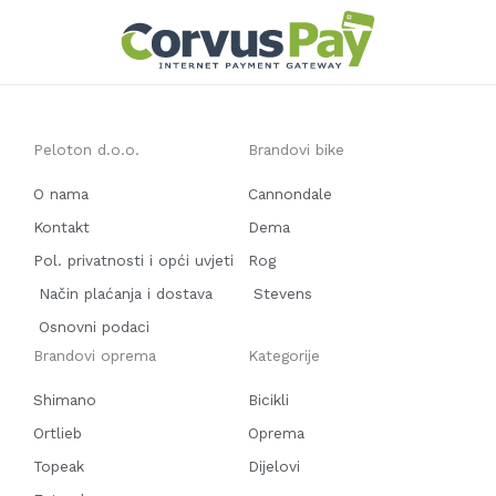
Peloton d.o.o.
Brandovi bike
O nama
Cannondale
Kontakt
Dema
Pol. privatnosti i opći uvjeti
Rog
Način plaćanja i dostava
Stevens
Osnovni podaci
Brandovi oprema
Kategorije
Shimano
Bicikli
Ortlieb
Oprema
Topeak
Dijelovi