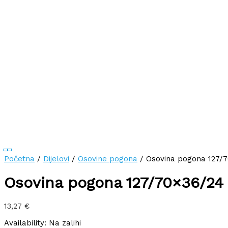
Početna
/
Dijelovi
/
Osovine pogona
/ Osovina pogona 127/7
Osovina pogona 127/70×36/24 
13,27
€
Availability:
Na zalihi