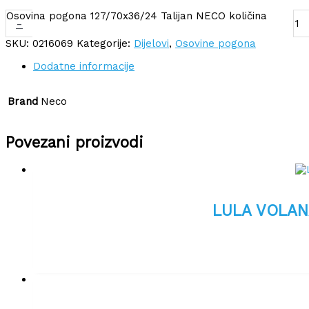
Osovina pogona 127/70x36/24 Talijan NECO količina
-
SKU:
0216069
Kategorije:
Dijelovi
,
Osovine pogona
Dodatne informacije
Brand
Neco
Povezani proizvodi
LULA VOLAN