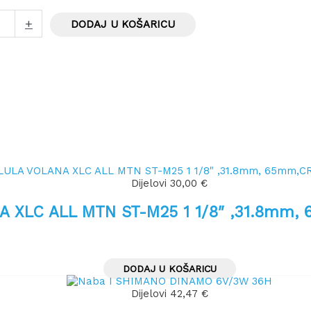
+
DODAJ U KOŠARICU
Dijelovi
30,00
€
A XLC ALL MTN ST-M25 1 1/8″ ,31.8mm
DODAJ U KOŠARICU
Dijelovi
42,47
€