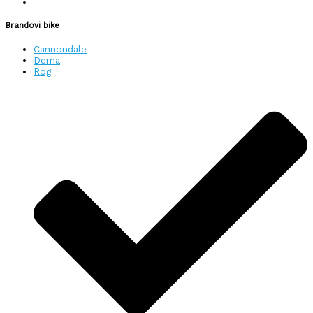
Brandovi bike
Cannondale
Dema
Rog