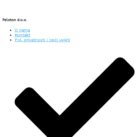
Peloton d.o.o.
O nama
Kontakt
Pol. privatnosti i opći uvjeti