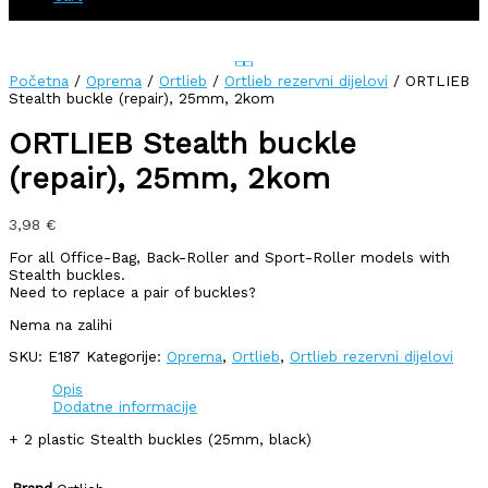
Početna
/
Oprema
/
Ortlieb
/
Ortlieb rezervni dijelovi
/ ORTLIEB
Stealth buckle (repair), 25mm, 2kom
ORTLIEB Stealth buckle
(repair), 25mm, 2kom
3,98
€
For all Office-Bag, Back-Roller and Sport-Roller models with
Stealth buckles.
Need to replace a pair of buckles?
Nema na zalihi
SKU:
E187
Kategorije:
Oprema
,
Ortlieb
,
Ortlieb rezervni dijelovi
Opis
Dodatne informacije
+ 2 plastic Stealth buckles (25mm, black)