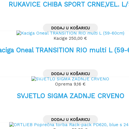
RUKAVICE CHIBA SPORT CRNE,VEL. L/
DODAJ U KOŠARICU
Kacige
250,00
€
aciga Oneal TRANSITION RIO multi L (59
DODAJ U KOŠARICU
Oprema
9,16
€
SVJETLO SIGMA ZADNJE CRVENO
DODAJ U KOŠARICU