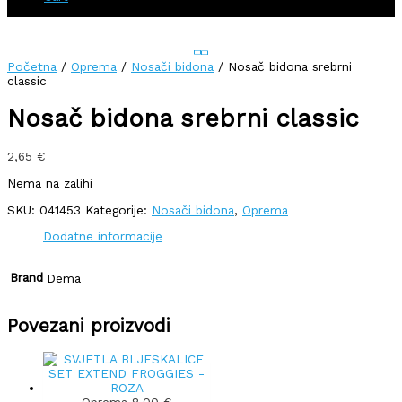
Početna
/
Oprema
/
Nosači bidona
/ Nosač bidona srebrni
classic
Nosač bidona srebrni classic
2,65
€
Nema na zalihi
SKU:
041453
Kategorije:
Nosači bidona
,
Oprema
Dodatne informacije
Brand
Dema
Povezani proizvodi