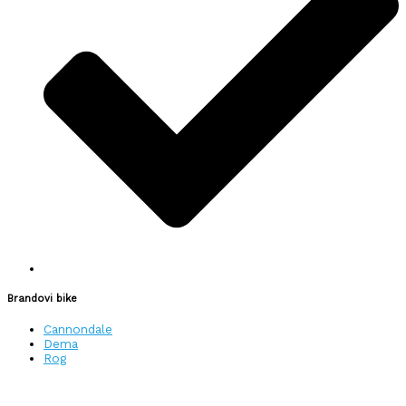
Brandovi bike
Cannondale
Dema
Rog