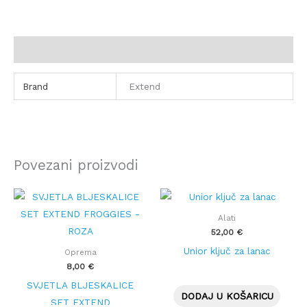
Dodatne informacije
Brand
Extend
Povezani proizvodi
Alati
52,00
€
Unior ključ za lanac
Oprema
8,00
€
SVJETLA BLJESKALICE
DODAJ U KOŠARICU
SET EXTEND