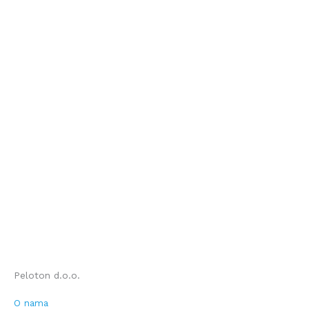
Peloton d.o.o.
O nama