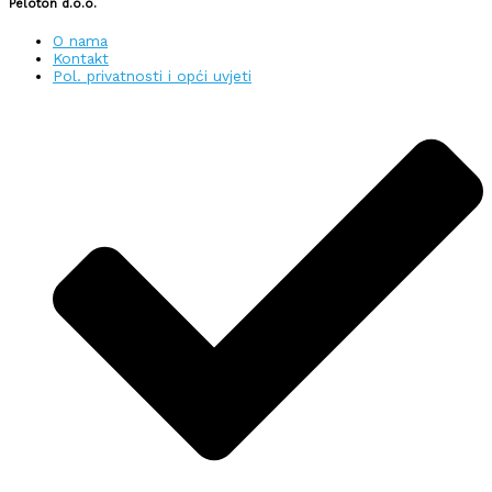
Peloton d.o.o.
O nama
Kontakt
Pol. privatnosti i opći uvjeti