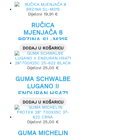
Dijelovi
19,91
€
RUČICA
MJENJAČA 8
BRZINA SL-M315
DODAJ U KOŠARICU
Dijelovi
25,00
€
GUMA SCHWALBE
LUGANO II
ENDURAN.HS471
28″700X25C 25-
DODAJ U KOŠARICU
622 BLACK
Dijelovi
25,00
€
GUMA MICHELIN