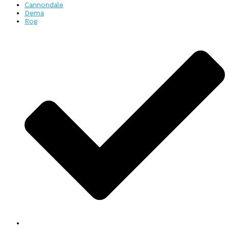
Cannondale
Dema
Rog