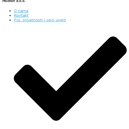
Peloton d.o.o.
O nama
Kontakt
Pol. privatnosti i opći uvjeti