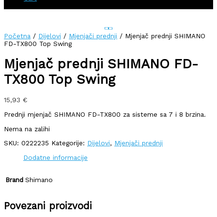
Početna
/
Dijelovi
/
Mjenjači prednji
/ Mjenjač prednji SHIMANO
FD-TX800 Top Swing
Mjenjač prednji SHIMANO FD-
TX800 Top Swing
15,93
€
Prednji mjenjač SHIMANO FD-TX800 za sisteme sa 7 i 8 brzina.
Nema na zalihi
SKU:
0222235
Kategorije:
Dijelovi
,
Mjenjači prednji
Dodatne informacije
Brand
Shimano
Povezani proizvodi