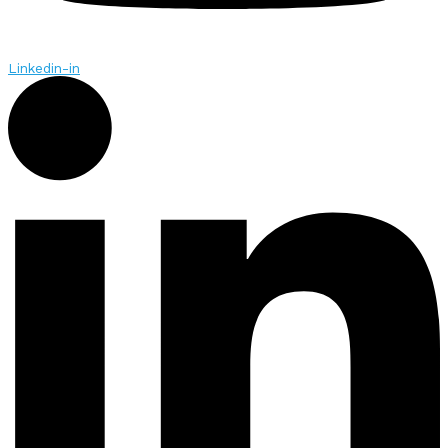
Linkedin-in