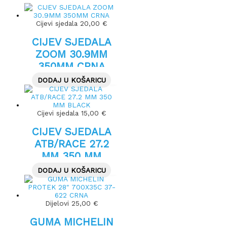
Cijevi sjedala
20,00
€
CIJEV SJEDALA
ZOOM 30.9MM
350MM CRNA
DODAJ U KOŠARICU
Cijevi sjedala
15,00
€
CIJEV SJEDALA
ATB/RACE 27.2
MM 350 MM
BLACK
DODAJ U KOŠARICU
Dijelovi
25,00
€
GUMA MICHELIN