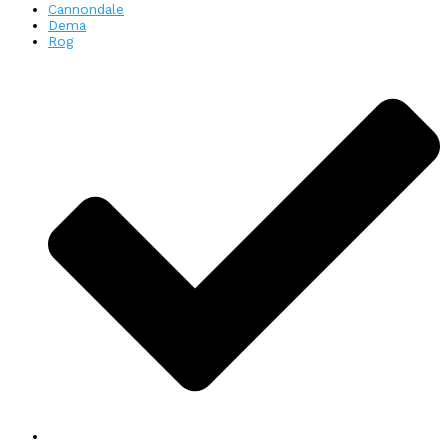
Cannondale
Dema
Rog