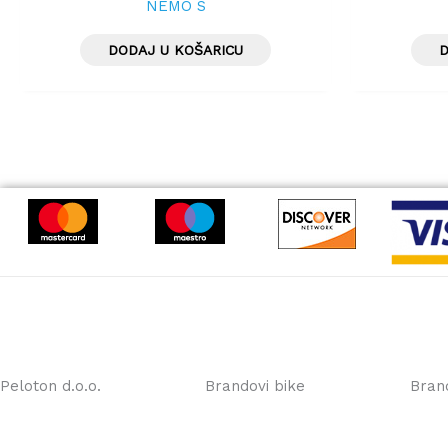
NEMO S
DODAJ U KOŠARICU
D
Peloton d.o.o.
Brandovi bike
Bran