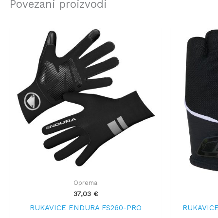
Povezani proizvodi
Oprema
37,03
€
RUKAVICE ENDURA FS260-PRO
RUKAVICE