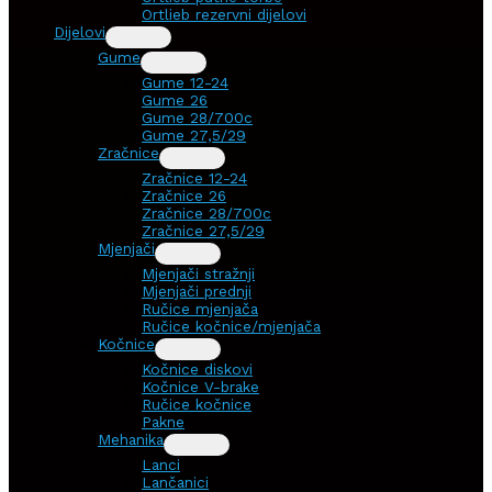
Ortlieb rezervni dijelovi
Dijelovi
Gume
Gume 12-24
Gume 26
Gume 28/700c
Gume 27,5/29
Zračnice
Zračnice 12-24
Zračnice 26
Zračnice 28/700c
Zračnice 27,5/29
Mjenjači
Mjenjači stražnji
Mjenjači prednji
Ručice mjenjača
Ručice kočnice/mjenjača
Kočnice
Kočnice diskovi
Kočnice V-brake
Ručice kočnice
Pakne
Mehanika
Lanci
Lančanici