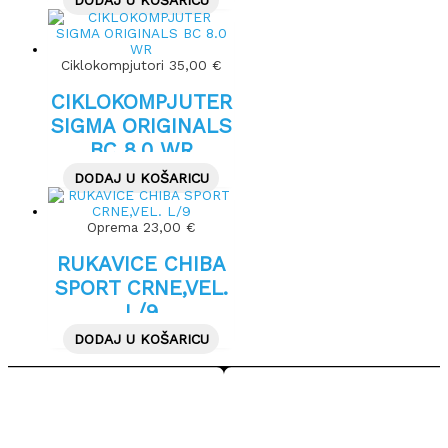
Ciklokompjutori
35,00
€
CIKLOKOMPJUTER
SIGMA ORIGINALS
BC 8.0 WR
DODAJ U KOŠARICU
Oprema
23,00
€
RUKAVICE CHIBA
SPORT CRNE,VEL.
L/9
DODAJ U KOŠARICU