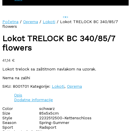
Početna
/
Oprema
/
Lokoti
/ Lokot TRELOCK BC 340/85/7
flowers
Lokot TRELOCK BC 340/85/7
flowers
41,14
€
Lokot trelock sa zaštitnom navlakom na uzorak.
Nema na zalihi
SKU:
8001701
Kategorije:
Lokoti
,
Oprema
Opis
Dodatne informacije
Color
schwarz
Size
85x5x5cm
Style
2232512500-Kettenschloss
Season
Spring-Summer
Sport
Radsport