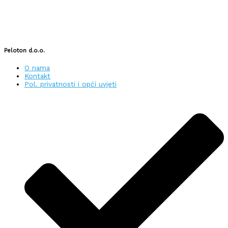
Peloton d.o.o.
O nama
Kontakt
Pol. privatnosti i opći uvjeti