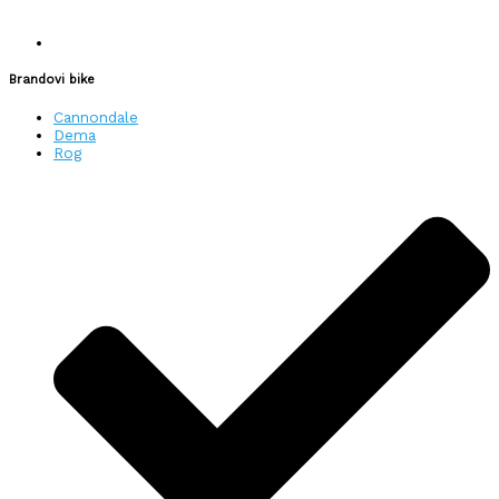
Brandovi bike
Cannondale
Dema
Rog