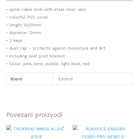
• spiral cable lock with steel inner wire
• colorful PVC cover
• lenght 1200mm
• diameter 12mm
• 3 keys
• dust cap – protects against moinsture and dirt
• including seat post bracket
• Color: pink, lime, purple, light blue, red
Brand
Extend
Povezani proizvodi