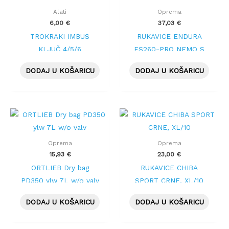
Alati
Oprema
6,00
€
37,03
€
TROKRAKI IMBUS
RUKAVICE ENDURA
KLJUČ 4/5/6
FS260-PRO NEMO S
DODAJ U KOŠARICU
DODAJ U KOŠARICU
Oprema
Oprema
15,93
€
23,00
€
ORTLIEB Dry bag
RUKAVICE CHIBA
PD350 ylw 7L w/o valv
SPORT CRNE, XL/10
DODAJ U KOŠARICU
DODAJ U KOŠARICU