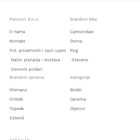
Peloton d.o.o.
Brandovi bike
O nama
Cannondale
Kontakt
Dema
Pol. privatnosti i opći uvjeti
Rog
Način plaćanja i dostava
Stevens
Osnovni podaci
Brandovi oprema
Kategorije
Shimano
Bicikli
Ortlieb
Oprema
Topeak
Dijelovi
Extend