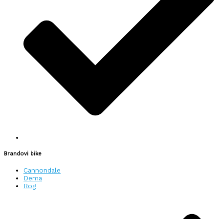
Brandovi bike
Cannondale
Dema
Rog