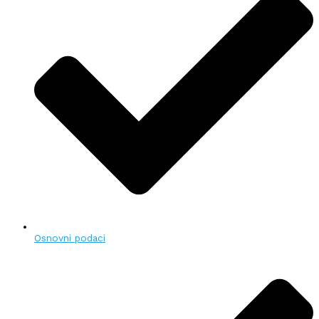
Osnovni podaci