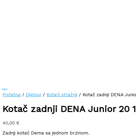
Početna
/
Dijelovi
/
Kotači stražnji
/ Kotač zadnji DENA Junio
Kotač zadnji DENA Junior 20 
40,00
€
Zadnji kotač Dema sa jednom brzinom.