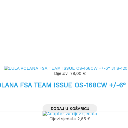
Dijelovi
79,00
€
LANA FSA TEAM ISSUE OS-168CW +/-6°
DODAJ U KOŠARICU
Cijevi sjedala
2,65
€