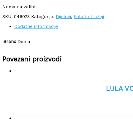
Nema na zalihi
SKU:
046023
Kategorije:
Dijelovi
,
Kotači stražnji
Dodatne informacije
Brand
Dema
Povezani proizvodi
LULA VO