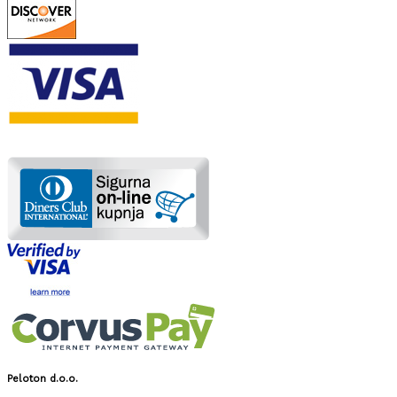
Peloton d.o.o.