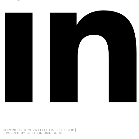
COPYRIGHT © 2026
PELOTON BIKE SHOP
|
POWERED BY
PELOTON BIKE SHOP