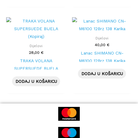
Dijelovi
40,00
€
Dijelovi
28,00
€
Lanac SHIMANO CN-
TRAKA VOLANA
M6100 12Brz 138 Karika
SUPERSUEDE BIJELA
DODAJ U KOŠARICU
(Kopiraj)
DODAJ U KOŠARICU