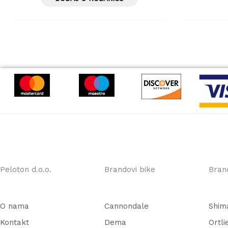
Peloton d.o.o.
Brandovi bike
Bran
O nama
Cannondale
Shim
Kontakt
Dema
Ortli