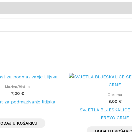
Maziva/čistila
7,00
€
Oprema
8,00
€
t za podmazivanje litijska
SVJETLA BLJESKALICE 
FREYO CRNE
ODAJ U KOŠARICU
DODAJ U KOŠARI